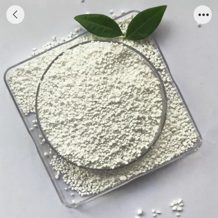
工业级一水硫酸镁 8-20 目