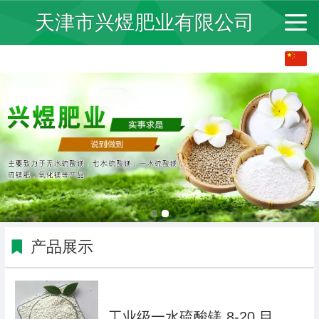
天津市兴煜肥业有限公司
中文
English
产品展示
工业级一水硫酸镁 8-20 目