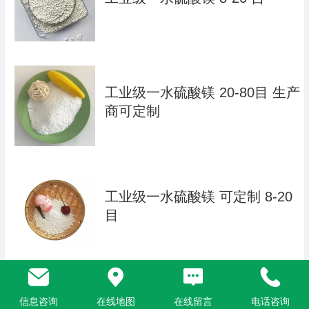
工业级一水硫酸镁 20-80目 生产
商可定制
工业级一水硫酸镁 可定制 8-20
目
工业级一水硫酸镁 生产商可定
信息咨询
在线地图
在线留言
电话咨询